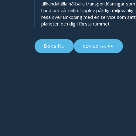
tillhandahålla hållbara transportlösningar som
hand om vår miljö. Upplev pålitlig, miljövänlig
resa över Linköping med en service som sätt
planeten och dig i första rummet.
Boka Nu
013-10 55 55